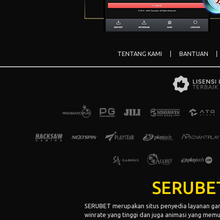
TENTANG KAMI
|
BANTUAN
|
SERUBET 
SERUBET
merupakan situs penyedia layanan game
winrate yang tinggi dan juga animasi yang me