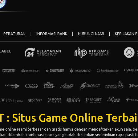
PERATURAN
|
INFORMASI BANK
|
HUBUNGI KAMI
|
KEBIJAKAN P
: Situs Game Online Terbaik
 online resmi terbesar dan gratis hanya dengan mendaftarkan akun saja, ber
mukau ditambah kombinasi suara yang sudah di siapkan sedemikian rupa past