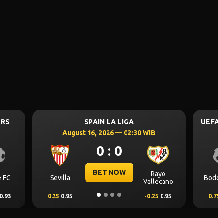
26
8/8/2026
8/8/2026
8/8/2026
8/8/2026
9
SPAIN LA LIGA
UEF
August 17, 2026 — 02:30 WIB
0 : 0
BET NOW
Kaira
afe
Celta Vigo
Osasuna
0.67
0.25
0.76
-0.25
-0.86
0.0