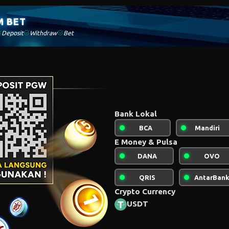
M BET
Deposit
Withdraw
Bet
Bank Lokal
BCA
Mandiri
E Money & Pulsa
DANA
OVO
QRIS
AntarBank
Crypto Currency
USDT