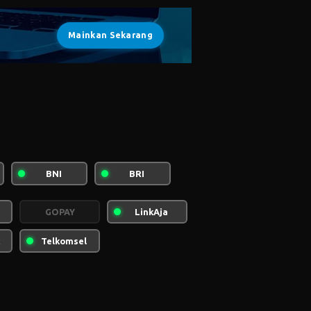
Mainkan Sekarang
BNI
BRI
GOPAY
LinkAja
Telkomsel