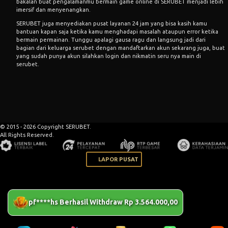
bakalan buat pengalamanmu bermain game online di
SERUBET
menjadi lebih
imersif dan menyenangkan.
SERUBET juga menyediakan pusat layanan 24 jam yang bisa kasih kamu
bantuan kapan saja ketika kamu menghadapi masalah ataupun error ketika
bermain permainan. Tunggu apalagi gausa ragu dan langsung jadi dari
bagian dari keluarga serubet dengan mandaftarkan akun sekarang juga, buat
yang sudah punya akun silahkan login dan nikmatin seru nya main di
serubet.
© 2015 - 2026 Copyright SERUBET.
All Rights Reserved.
LAPOR PUSAT
pf****hs Berhasil Withdraw Rp 3.564.000,00