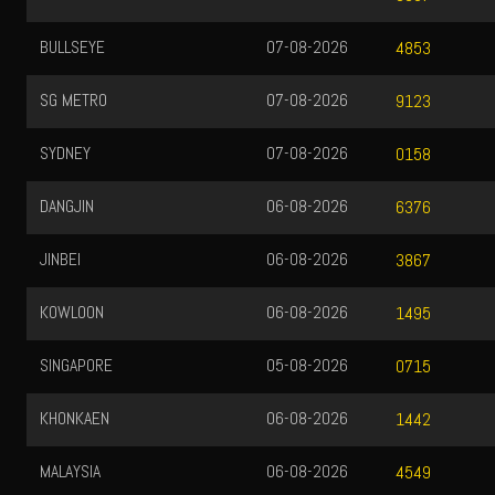
BULLSEYE
07-08-2026
4853
SG METRO
07-08-2026
9123
SYDNEY
07-08-2026
0158
DANGJIN
06-08-2026
6376
JINBEI
06-08-2026
3867
KOWLOON
06-08-2026
1495
SINGAPORE
05-08-2026
0715
KHONKAEN
06-08-2026
1442
MALAYSIA
06-08-2026
4549