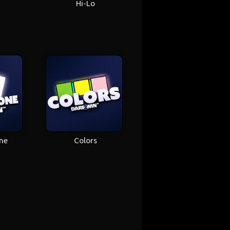
Hi-Lo
ne
Colors