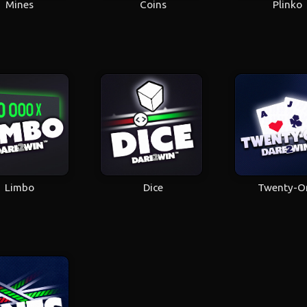
Mines
Coins
Plinko
Limbo
Dice
Twenty-O