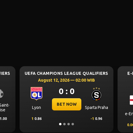
26
6/8/2026
6/8/2026
6/8/2026
6/8/2026
7
ENDLY
E-FOOTBALL F24 ELITE CLUB FRIENDLY
E-
August 7, 2026 — 04:30 WIB
0 : 0
BET NOW
lle
e-AS Monaco
e-Chelsea
e-B
-0.96
0.00
0.97
0.00
0.79
0.0