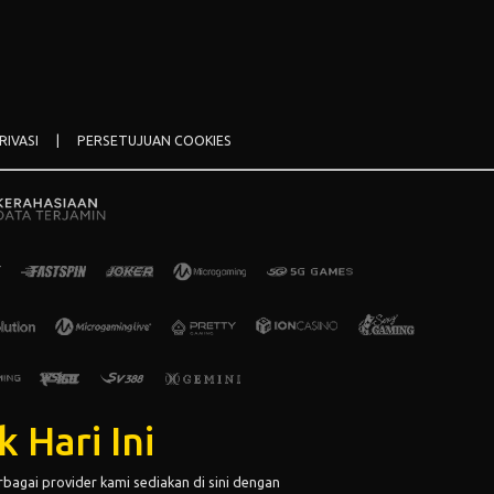
RIVASI
|
PERSETUJUAN COOKIES
 Hari Ini
bagai provider kami sediakan di sini dengan