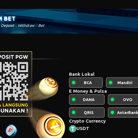
M BET
Deposit
Withdraw
Bet
Bank Lokal
BCA
Mandiri
E Money & Pulsa
DANA
OVO
QRIS
AntarBank
Crypto Currency
USDT