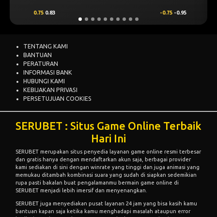
-0.75
-0.95
0.75
0.88
TENTANG KAMI
BANTUAN
PERATURAN
INFORMASI BANK
HUBUNGI KAMI
KEBIJAKAN PRIVASI
PERSETUJUAN COOKIES
SERUBET : Situs Game Online Terbaik
Hari Ini
SERUBET
merupakan situs penyedia layanan game online resmi terbesar
dan gratis hanya dengan mendaftarkan akun saja, berbagai provider
kami sediakan di sini dengan winrate yang tinggi dan juga animasi yang
memukau ditambah kombinasi suara yang sudah di siapkan sedemikian
rupa pasti bakalan buat pengalamanmu bermain game online di
SERUBET
menjadi lebih imersif dan menyenangkan.
SERUBET juga menyediakan pusat layanan 24 jam yang bisa kasih kamu
bantuan kapan saja ketika kamu menghadapi masalah ataupun error