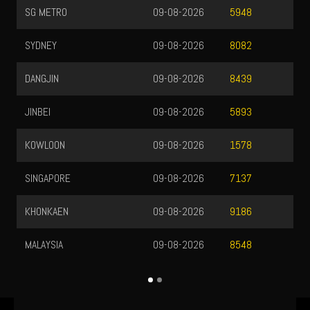
SG METRO
09-08-2026
5948
SYDNEY
09-08-2026
8082
DANGJIN
09-08-2026
8439
JINBEI
09-08-2026
5893
KOWLOON
09-08-2026
1578
SINGAPORE
09-08-2026
7137
KHONKAEN
09-08-2026
9186
MALAYSIA
09-08-2026
8548