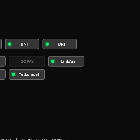
BNI
BRI
GOPAY
LinkAja
Telkomsel