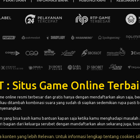
PERATURAN
|
INFORMASI BANK
|
HUBUNGI KAMI
|
KEBIJAKAN P
: Situs Game Online Terbaik
 online resmi terbesar dan gratis hanya dengan mendaftarkan akun saja, ber
mukau ditambah kombinasi suara yang sudah di siapkan sedemikian rupa past
enyenangkan.
m yang bisa kasih kamu bantuan kapan saja ketika kamu menghadapi masalah 
ri bagian dari keluarga serubet dengan mandaftarkan akun sekarang juga, bua
 konten yang lebih Relevan. Untuk informasi lengkap tentang cookies sil