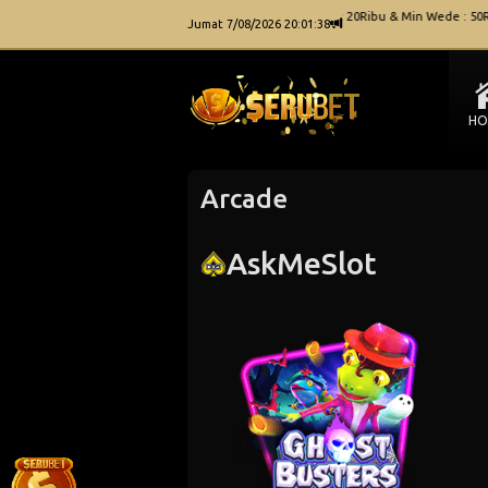
Min Depo : 20Ribu & Min Wede : 50Ribu
Jumat 7/08/2026 20:01:39
HO
Arcade
AskMeSlot