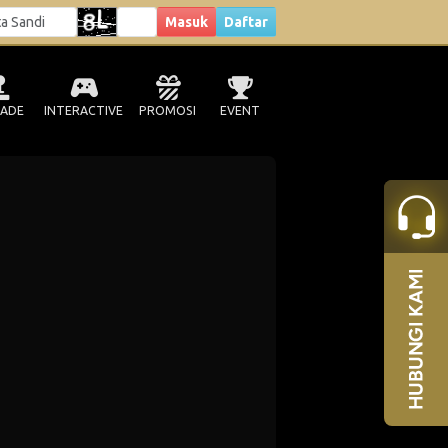
Min Depo : 20Ribu & Min Wede : 50Ribu | Mohon Perhatikan Nomor Reken
Masuk
Daftar
ADE
INTERACTIVE
PROMOSI
EVENT