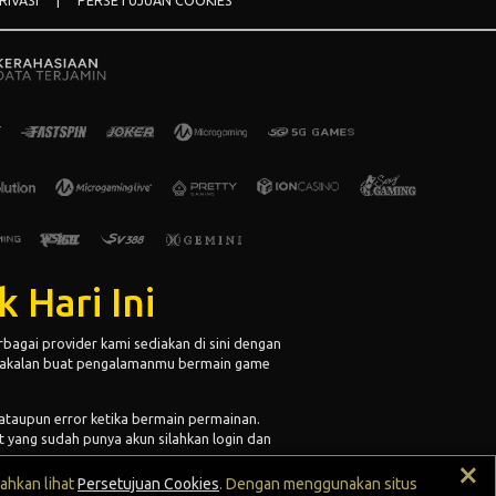
RIVASI
|
PERSETUJUAN COOKIES
 Hari Ini
bagai provider kami sediakan di sini dengan
i bakalan buat pengalamanmu bermain game
ataupun error ketika bermain permainan.
×
t yang sudah punya akun silahkan login dan
ahkan lihat
Persetujuan Cookies
. Dengan menggunakan situs