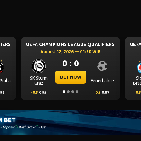
 QUALIFIERS
E-FOOTBALL F24 ELITE CLUB FRIENDLY
:59 WIB
August 8, 2026 — 02:45 WIB
1 : 0
BET NOW
Union Saint-
e-Paris Saint
e-Lille
Gilloise
Germain
-0.75
1.00
-0.25
-0.81
0.25
0.57
M BET
Deposit
Withdraw
Bet