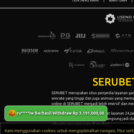
TENTANG KAMI
|
BANTUAN
|
SERUBET 
SERUBET
merupakan situs penyedia layanan game
winrate yang tinggi dan juga animasi yang me
online di
SERUBET
menjadi lebih imersif dan m
ru****iw Berhasil Withdraw Rp 3.191.000,00
SERUBET juga menyediakan pusat layanan 24 ja
Tunggu apalagi gausa ragu dan langsung jadi da
nikmatin seru nya main di serubet.
Kami menggunakan cookies untuk mengoptimalkan navigasi, fitur serta