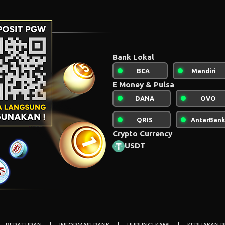
Bank Lokal
BCA
Mandiri
E Money & Pulsa
DANA
OVO
QRIS
AntarBank
Crypto Currency
USDT