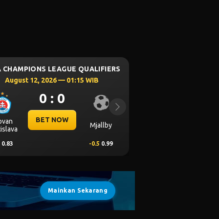
E-FOOTBALL F24 INTERNATIONAL
FRIENDLY
August 8, 2026 — 02:45 WIB
0 : 0
Next
BET NOW
e-Italy
e-Croatia
0.00
-0.90
0.00
0.66
Mainkan Sekarang